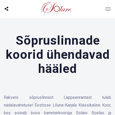
Sõpruslinnade
koorid ühendavad
hääled
Rakvere sõpruslinnast Lappeenrantast tuleb
nädalavahetusel Eestisse Lõuna-Karjala Klassikaline Koor,
kes esineb koos kammerkooriga Solare Roelas ja