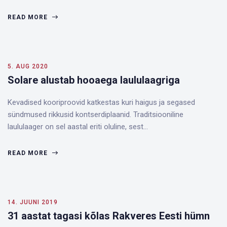
READ MORE
5. AUG 2020
Solare alustab hooaega laululaagriga
Kevadised kooriproovid katkestas kuri haigus ja segased
sündmused rikkusid kontserdiplaanid. Traditsiooniline
laululaager on sel aastal eriti oluline, sest…
READ MORE
14. JUUNI 2019
31 aastat tagasi kõlas Rakveres Eesti hümn