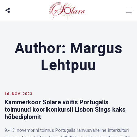
Author: Margus
Lehtpuu
16. NOV. 2023
Kammerkoor Solare võitis Portugalis
toimunud koorikonkursil Lisbon Sings kaks
hõbediplomit
9.-13. novembrini toimus Portugalis rahvusvaheline Interkulturi