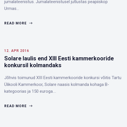
jumalateenistus. Jumalateenistusel jutlustas peapiiskop
Urmas…
READ MORE
12. APR 2016
Solare laulis end XIII Eesti kammerkooride
konkursil kolmandaks
Jõhvis toimunud XIII Eesti kammerkooride konkursi võitis Tartu
Ülikooli Kammerkoor, Solare naasis kolmanda kohaga B-
kategoorias ja 150 euroga.…
READ MORE