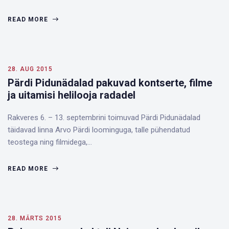
READ MORE
28. AUG 2015
Pärdi Pidunädalad pakuvad kontserte, filme
ja uitamisi helilooja radadel
Rakveres 6. – 13. septembrini toimuvad Pärdi Pidunädalad
täidavad linna Arvo Pärdi loominguga, talle pühendatud
teostega ning filmidega,…
READ MORE
28. MÄRTS 2015