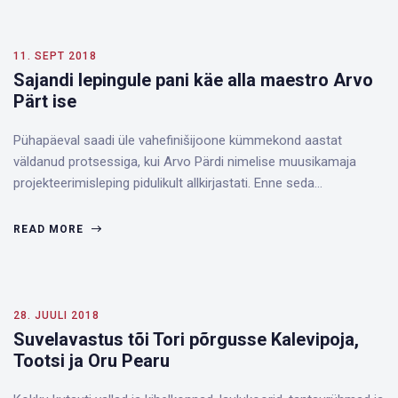
11. SEPT 2018
Sajandi lepingule pani käe alla maestro Arvo
Pärt ise
Pühapäeval saadi üle vahefinišijoone kümmekond aastat
väldanud protsessiga, kui Arvo Pärdi nimelise muusikamaja
projekteerimisleping pidulikult allkirjastati. Enne seda…
READ MORE
28. JUULI 2018
Suvelavastus tõi Tori põrgusse Kalevipoja,
Tootsi ja Oru Pearu