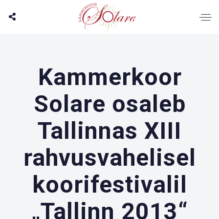
Kammerkoor
Solare osaleb
Tallinnas XIII
rahvusvahelisel
koorifestivalil
„Tallinn 2013“