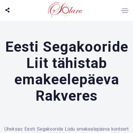
Eesti Segakooride
Liit tähistab
emakeelepäeva
Rakveres
Üheksas Eesti Segakooride Liidu emakeelepäeva kontsert