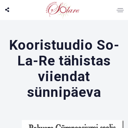
Kooristuudio So-
La-Re tähistas
viiendat
sünnipäeva