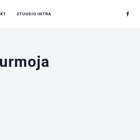
AKT
STUUDIO INTRA
Nurmoja