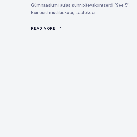
Gümnaasiumi aulas sünnipäevakontserdi “See 5”.
Esinesid mudilaskoor, Lastekoor…
READ MORE