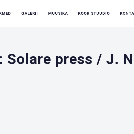
IKMED
GALERII
MUUSIKA
KOORISTUUDIO
KONT
: Solare press / J. 