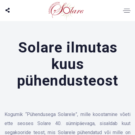
Solare ilmutas
kuus
pühendusteost
Kogumik “Pühendusega Solarele”, mille koostamine võeti
ette seoses Solare 40. sünnipäevaga, sisaldab kuut
segakooride teost, mis Solarele pühendatud või mille on