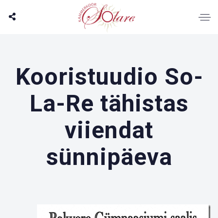
Kooristuudio So-
La-Re tähistas
viiendat
sünnipäeva