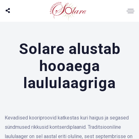
Solare alustab
hooaega
laululaagriga
Kevadised kooriproovid katkestas kuri haigus ja segased
sündmused rikkusid kontserdiplaanid. Traditsiooniline
laululaager on sel aastal eriti oluline, sest septembrisse on