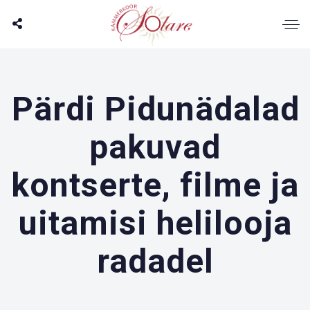
Pärdi Pidunädalad
pakuvad
kontserte, filme ja
uitamisi helilooja
radadel