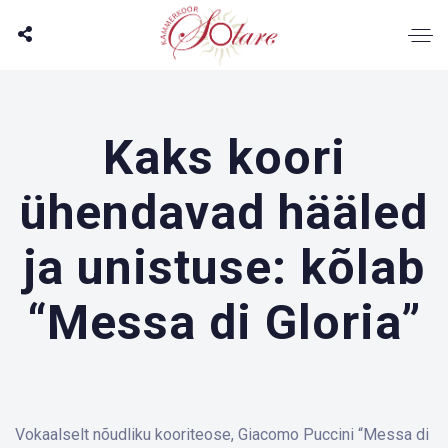
Kaks koori
ühendavad hääled
ja unistuse: kõlab
“Messa di Gloria”
Vokaalselt nõudliku kooriteose, Giacomo Puccini “Messa di